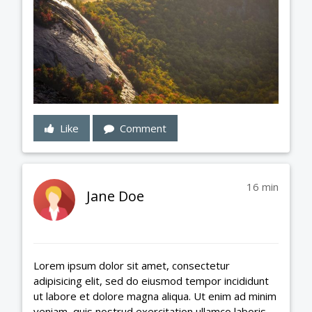
Like
Comment
16 min
Jane Doe
Lorem ipsum dolor sit amet, consectetur
adipisicing elit, sed do eiusmod tempor incididunt
ut labore et dolore magna aliqua. Ut enim ad minim
veniam, quis nostrud exercitation ullamco laboris