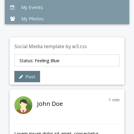
My Events
My Photos
Social Media template by w3.css
Status: Feeling Blue
Post
1 min
John Doe
Lorem ipsum dolor sit amet, consectetur