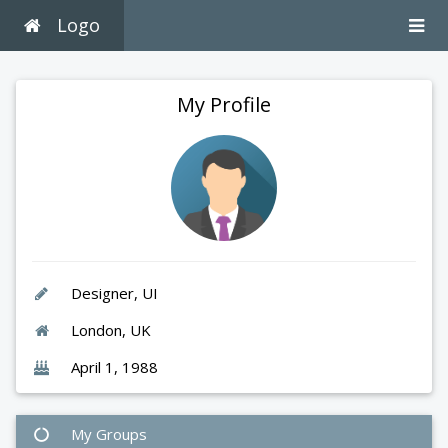
Logo
My Profile
Designer, UI
London, UK
April 1, 1988
My Groups