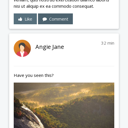
nisi ut aliquip ex ea commodo consequat.
Like
Comment
32 min
Angie Jane
Have you seen this?